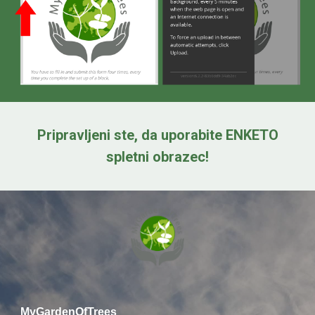
Pripravljeni ste, da uporabite
ENKETO
spletni obrazec
!
MyGardenOfTrees