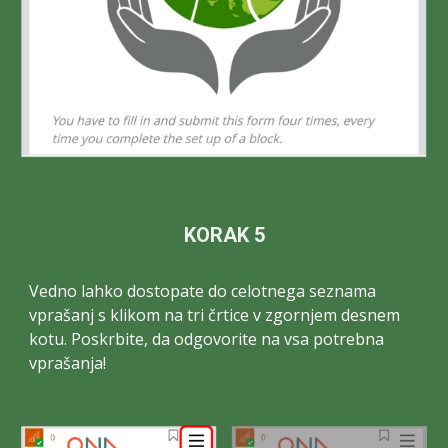
KORAK 5
Vedno lahko dostopate do celotnega seznama
vprašanj s klikom na tri črtice v zgornjem desnem
kotu. Poskrbite, da odgovorite na vsa potrebna
vprašanja!