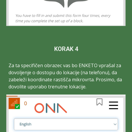
KORAK 4
Za ta specifičen obrazec vas bo
ENKETO vprašal za
dovoljenje
o
dostopu do lokacije (na telefonu)
, da
zabeleži koordinate rastišča mikrovrta. Prosimo, da
dovolite uporabo trenutne lokacije.