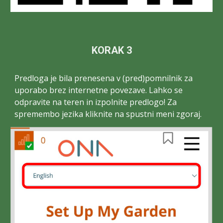
KORAK 3
Predloga je bila prenesena v (pred)pomnilnik za
uporabo brez internetne povezave
. Lahko se
odpravi
te na teren in izpolnite predlogo! Za
spremembo jezika kliknite na spustni meni zgoraj
.