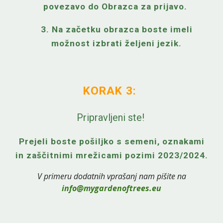
povezavo do Obrazca za prijavo.
3. Na začetku obrazca boste imeli
možnost izbrati željeni jezik.
KORAK 3:
Pripravljeni ste
!
Prejeli boste pošiljko s semeni, oznakami
in zaščitnimi mrežicami pozimi
2023/2024.
V primeru dodatnih vprašanj nam pišite na
info@mygardenoftrees.eu