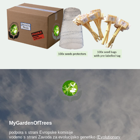
MyGardenOfTrees
podpora s strani
Evropske komisije
vodeno s strani Zavoda za evolucijsko genetiko (
Evolutionary